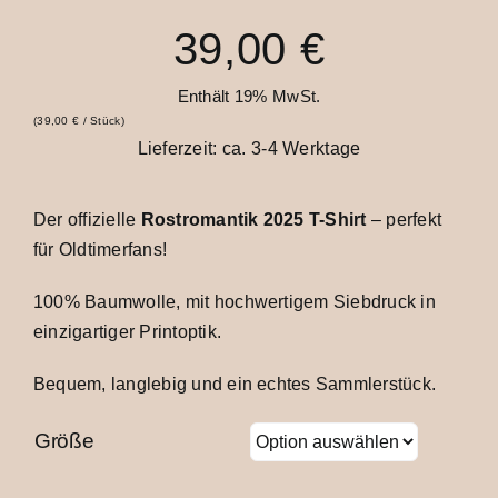
bis
39,00
€
Enthält 19% MwSt.
39,00 €
(
39,00
€
/ Stück)
Lieferzeit: ca. 3-4 Werktage
Der offizielle
Rostromantik 2025 T-Shirt
– perfekt
für Oldtimerfans!
100% Baumwolle, mit hochwertigem Siebdruck in
einzigartiger Printoptik.
Bequem, langlebig und ein echtes Sammlerstück.
Größe