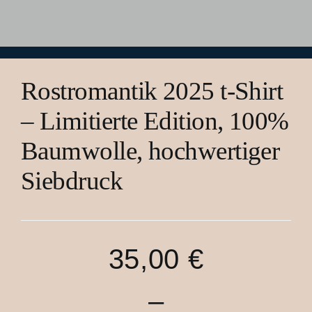
Kontakt
Rostromantik 2025 t-Shirt
– Limitierte Edition, 100%
Baumwolle, hochwertiger
Siebdruck
Preisspanne
35,00
€
35,00 €
–